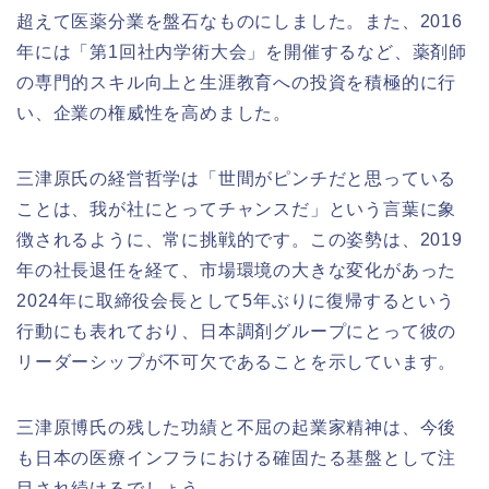
超えて医薬分業を盤石なものにしました。また、2016
年には「第1回社内学術大会」を開催するなど、薬剤師
の専門的スキル向上と生涯教育への投資を積極的に行
い、企業の権威性を高めました。
三津原氏の経営哲学は「世間がピンチだと思っている
ことは、我が社にとってチャンスだ」という言葉に象
徴されるように、常に挑戦的です。この姿勢は、2019
年の社長退任を経て、市場環境の大きな変化があった
2024年に取締役会長として5年ぶりに復帰するという
行動にも表れており、日本調剤グループにとって彼の
リーダーシップが不可欠であることを示しています。
三津原博氏の残した功績と不屈の起業家精神は、今後
も日本の医療インフラにおける確固たる基盤として注
目され続けるでしょう。