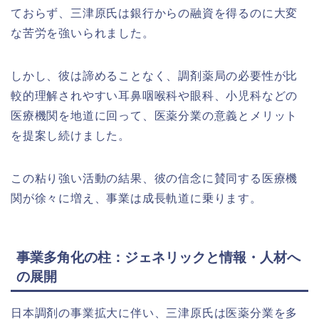
ておらず、三津原氏は銀行からの融資を得るのに大変
な苦労を強いられました。
しかし、彼は諦めることなく、調剤薬局の必要性が比
較的理解されやすい耳鼻咽喉科や眼科、小児科などの
医療機関を地道に回って、医薬分業の意義とメリット
を提案し続けました。
この粘り強い活動の結果、彼の信念に賛同する医療機
関が徐々に増え、事業は成長軌道に乗ります。
事業多角化の柱：ジェネリックと情報・人材へ
の展開
日本調剤の事業拡大に伴い、三津原氏は医薬分業を多