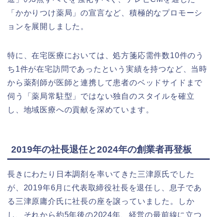
「かかりつけ薬局」の宣言など、積極的なプロモーシ
ョンを展開しました。
特に、在宅医療においては、処方箋応需件数10件のう
ち1件が在宅訪問であったという実績を持つなど、当時
から薬剤師が医師と連携して患者のベッドサイドまで
伺う「薬局常駐型」ではない独自のスタイルを確立
し、地域医療への貢献を深めています。
2019年の社長退任と2024年の創業者再登板
長きにわたり日本調剤を率いてきた三津原氏でした
が、2019年6月に代表取締役社長を退任し、息子であ
る三津原庸介氏に社長の座を譲っていました。しか
し、それから約5年後の2024年、経営の最前線に立つ