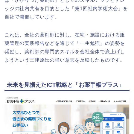
は「かかりつけ薬剤師」としてのスキルアップとナレ
ッジの社内共有を目的とした「第1回社内学術大会」を
自社で開催しています。
これは、全社の薬剤師に対し、在宅・施設における服
薬管理の実践報告などを通じて「一生勉強」の姿勢を
奨励し、薬剤師の専門的スキルを会社全体で底上げし
ようという三津原氏の強い意志を反映したものです。
未来を見据えたICT戦略と「お薬手帳プラス」