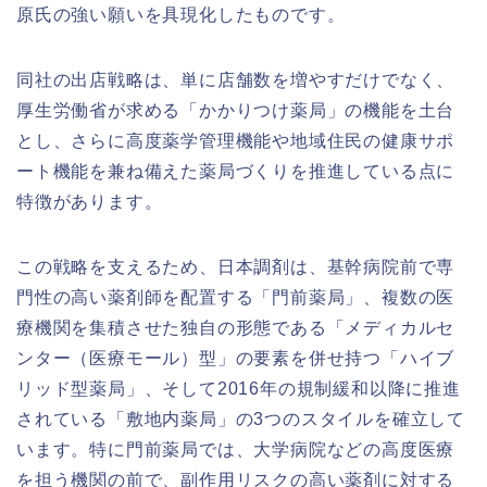
原氏の強い願いを具現化したものです。
同社の出店戦略は、単に店舗数を増やすだけでなく、
厚生労働省が求める「かかりつけ薬局」の機能を土台
とし、さらに高度薬学管理機能や地域住民の健康サポ
ート機能を兼ね備えた薬局づくりを推進している点に
特徴があります。
この戦略を支えるため、日本調剤は、基幹病院前で専
門性の高い薬剤師を配置する「門前薬局」、複数の医
療機関を集積させた独自の形態である「メディカルセ
ンター（医療モール）型」の要素を併せ持つ「ハイブ
リッド型薬局」、そして2016年の規制緩和以降に推進
されている「敷地内薬局」の3つのスタイルを確立して
います。特に門前薬局では、大学病院などの高度医療
を担う機関の前で、副作用リスクの高い薬剤に対する