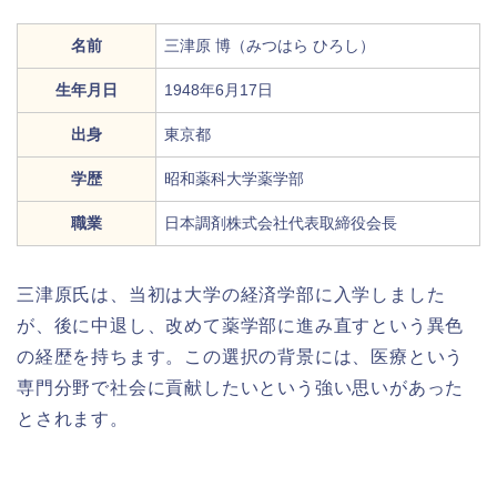
名前
三津原 博（みつはら ひろし）
生年月日
1948年6月17日
出身
東京都
学歴
昭和薬科大学薬学部
職業
日本調剤株式会社代表取締役会長
三津原氏は、当初は大学の経済学部に入学しました
が、後に中退し、改めて薬学部に進み直すという異色
の経歴を持ちます。この選択の背景には、医療という
専門分野で社会に貢献したいという強い思いがあった
とされます。