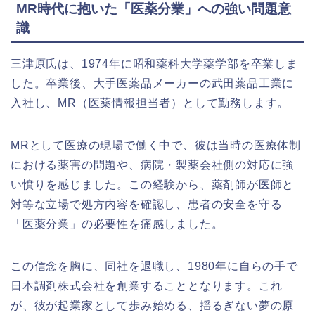
MR時代に抱いた「医薬分業」への強い問題意
識
三津原氏は、1974年に昭和薬科大学薬学部を卒業しま
した。卒業後、大手医薬品メーカーの武田薬品工業に
入社し、MR（医薬情報担当者）として勤務します。
MRとして医療の現場で働く中で、彼は当時の医療体制
における薬害の問題や、病院・製薬会社側の対応に強
い憤りを感じました。この経験から、薬剤師が医師と
対等な立場で処方内容を確認し、患者の安全を守る
「医薬分業」の必要性を痛感しました。
この信念を胸に、同社を退職し、1980年に自らの手で
日本調剤株式会社を創業することとなります。これ
が、彼が起業家として歩み始める、揺るぎない夢の原