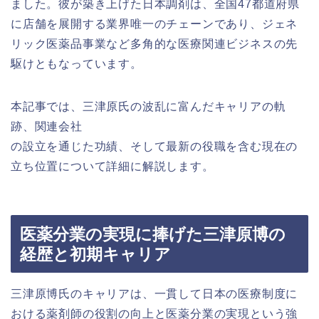
ました。彼が築き上げた日本調剤は、全国47都道府県
に店舗を展開する業界唯一のチェーンであり、ジェネ
リック医薬品事業など多角的な医療関連ビジネスの先
駆けともなっています。
本記事では、三津原氏の波乱に富んだキャリアの軌
跡、関連会社
の設立を通じた功績、そして最新の役職を含む現在の
立ち位置について詳細に解説します。
医薬分業の実現に捧げた三津原博の
経歴と初期キャリア
三津原博氏のキャリアは、一貫して日本の医療制度に
おける薬剤師の役割の向上と医薬分業の実現という強