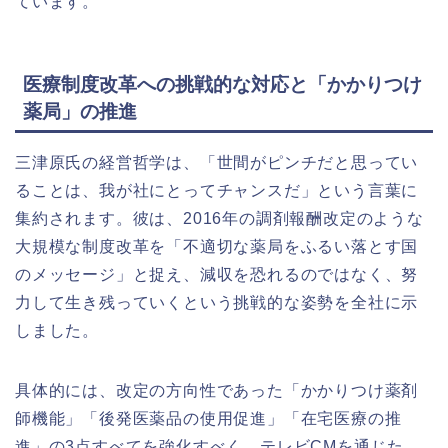
ています。
医療制度改革への挑戦的な対応と「かかりつけ
薬局」の推進
三津原氏の経営哲学は、「世間がピンチだと思ってい
ることは、我が社にとってチャンスだ」という言葉に
集約されます。彼は、2016年の調剤報酬改定のような
大規模な制度改革を「不適切な薬局をふるい落とす国
のメッセージ」と捉え、減収を恐れるのではなく、努
力して生き残っていくという挑戦的な姿勢を全社に示
しました。
具体的には、改定の方向性であった「かかりつけ薬剤
師機能」「後発医薬品の使用促進」「在宅医療の推
進」の3点すべてを強化すべく、テレビCMを通じた