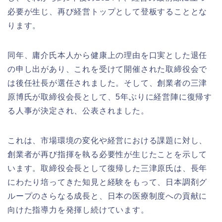
必要が生じ、再び経営トップとして登板することとな
ります。
同年、庸介氏本人から健康上の理由を口実とした退任
の申し出があり、これを受けて開催された取締役会で
は後任社長が選任されました。そして、創業者の三津
原博氏が取締役会長として、5年ぶりに経営陣に復帰す
る人事が決定され、公表されました。
これは、市場環境の変化や経営における課題に対し、
創業者が再び指揮を執る必要性が生じたことを示して
います。取締役会長として復帰した三津原氏は、長年
にわたり培ってきた知見と経験をもって、日本調剤グ
ループのさらなる成長と、日本の医療制度への貢献に
向けた指導力を発揮し続けています。