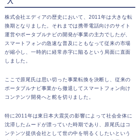
入
株式会社エディアの歴史において、2011年は大きな転
換期となりました。それまでは携帯電話向けのサイト
運営やポータブルナビの開発が事業の主力でしたが、
スマートフォンの急速な普及にともなって従来の市場
が縮小し、一時的に経常赤字に陥るという局面に直面
しました。
ここで原尾氏は思い切った事業転換を決断し、従来の
ポータブルナビ事業から撤退してスマートフォン向け
コンテンツ開発へと舵を切りました。
特に2011年は東日本大震災の影響によって社会全体に
沈滞したムードが漂っていた時期であり、原尾氏はコ
ンテンツ提供会社として世の中を明るくしたいという