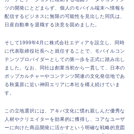
ツの開発にとどまらず、個人のモバイル端末へ情報を
配信するビジネスに無限の可能性を見出した同氏は、
日産自動車を退職する決意を固めました。
そして1999年4月に株式会社エディアを設立し、同時
に代表取締役社長へと就任することで、モバイルコン
テンツプロバイダーとしての第一歩を正式に踏み出し
ました。なお、同社は創業当初から一貫して、日本の
ポップカルチャーやコンテンツ関連の文化発信地であ
る秋葉原に近い神田エリアに本社を構え続けていま
す。
この立地選択には、アキバ文化に慣れ親しんだ優秀な
人材やクリエイターを効果的に獲得し、コアなユーザ
ーに向けた商品開発に活かすという明確な戦略的意図