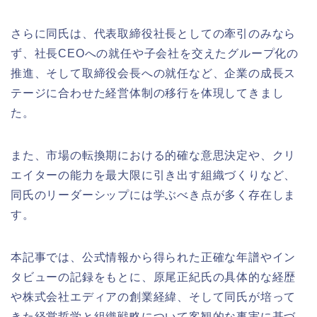
さらに同氏は、代表取締役社長としての牽引のみなら
ず、社長CEOへの就任や子会社を交えたグループ化の
推進、そして取締役会長への就任など、企業の成長ス
テージに合わせた経営体制の移行を体現してきまし
た。
また、市場の転換期における的確な意思決定や、クリ
エイターの能力を最大限に引き出す組織づくりなど、
同氏のリーダーシップには学ぶべき点が多く存在しま
す。
本記事では、公式情報から得られた正確な年譜やイン
タビューの記録をもとに、原尾正紀氏の具体的な経歴
や株式会社エディアの創業経緯、そして同氏が培って
きた経営哲学と組織戦略について客観的な事実に基づ