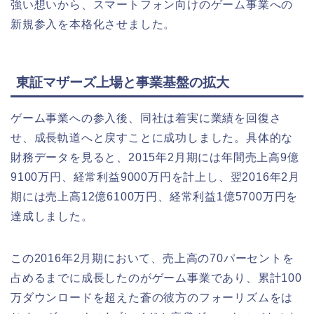
強い想いから、スマートフォン向けのゲーム事業への
新規参入を本格化させました。
東証マザーズ上場と事業基盤の拡大
ゲーム事業への参入後、同社は着実に業績を回復さ
せ、成長軌道へと戻すことに成功しました。具体的な
財務データを見ると、2015年2月期には年間売上高9億
9100万円、経常利益9000万円を計上し、翌2016年2月
期には売上高12億6100万円、経常利益1億5700万円を
達成しました。
この2016年2月期において、売上高の70パーセントを
占めるまでに成長したのがゲーム事業であり、累計100
万ダウンロードを超えた蒼の彼方のフォーリズムをは