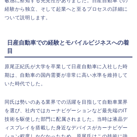
敏感に察知する先見性がありました。日産自動車での
経験から独立、そして起業へと至るプロセスの詳細に
ついて説明します。
日産自動車での経験とモバイルビジネスへの着
目
原尾正紀氏が大学を卒業して日産自動車に入社した時
期は、自動車の国内需要が非常に高い水準を維持して
いた時代でした。
同氏は勢いのある業界での活躍を目指して自動車業界
を選び、社内ではカーナビゲーションなど最先端のIT
技術を駆使した部門に配属されました。当時は液晶デ
ィスプレイを搭載した身近なデバイスがカーナビゲー
ション程度しかなかったため、原尾氏はこの技術に強