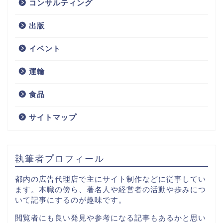
コンサルティング
不動産
出版
サービス
イベント
技術
運輸
IT
食品
サイトマップ
コンサルティング
出版
執筆者プロフィール
イベント
都内の広告代理店で主にサイト制作などに従事してい
ます。本職の傍ら、著名人や経営者の活動や歩みにつ
いて記事にするのが趣味です。
運輸
閲覧者にも良い発見や参考になる記事もあるかと思い