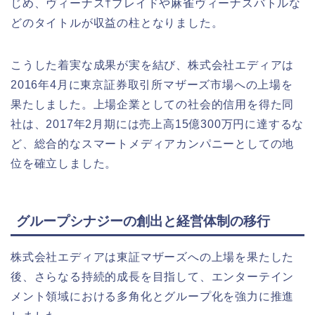
じめ、ヴィーナス†ブレイドや麻雀ヴィーナスバトルな
どのタイトルが収益の柱となりました。
こうした着実な成果が実を結び、株式会社エディアは
2016年4月に東京証券取引所マザーズ市場への上場を
果たしました。上場企業としての社会的信用を得た同
社は、2017年2月期には売上高15億300万円に達するな
ど、総合的なスマートメディアカンパニーとしての地
位を確立しました。
グループシナジーの創出と経営体制の移行
株式会社エディアは東証マザーズへの上場を果たした
後、さらなる持続的成長を目指して、エンターテイン
メント領域における多角化とグループ化を強力に推進