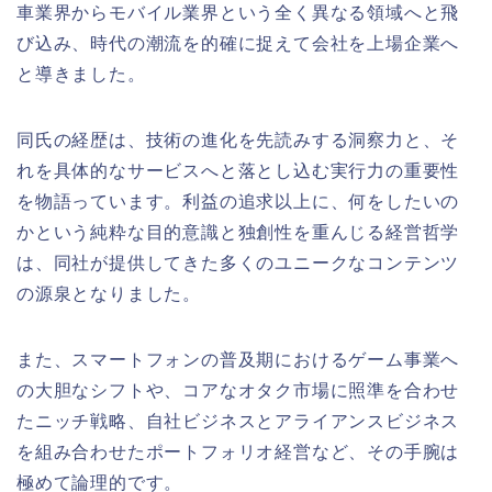
車業界からモバイル業界という全く異なる領域へと飛
び込み、時代の潮流を的確に捉えて会社を上場企業へ
と導きました。
同氏の経歴は、技術の進化を先読みする洞察力と、そ
れを具体的なサービスへと落とし込む実行力の重要性
を物語っています。利益の追求以上に、何をしたいの
かという純粋な目的意識と独創性を重んじる経営哲学
は、同社が提供してきた多くのユニークなコンテンツ
の源泉となりました。
また、スマートフォンの普及期におけるゲーム事業へ
の大胆なシフトや、コアなオタク市場に照準を合わせ
たニッチ戦略、自社ビジネスとアライアンスビジネス
を組み合わせたポートフォリオ経営など、その手腕は
極めて論理的です。