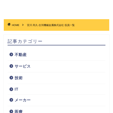
HOME
宮川 尚久-古河機械金属株式会社 役員一覧
記事カテゴリー
不動産
サービス
技術
IT
メーカー
医療