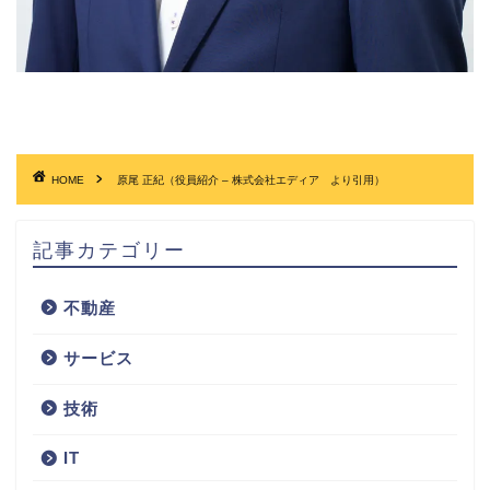
HOME
原尾 正紀（役員紹介 – 株式会社エディア より引用）
記事カテゴリー
不動産
サービス
技術
IT