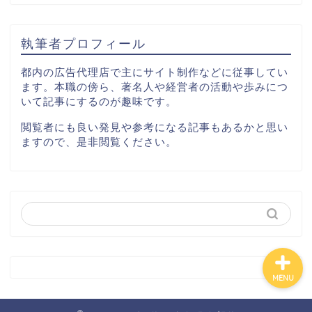
出版
執筆者プロフィール
イベント
都内の広告代理店で主にサイト制作などに従事してい
ます。本職の傍ら、著名人や経営者の活動や歩みにつ
いて記事にするのが趣味です。
運輸
閲覧者にも良い発見や参考になる記事もあるかと思い
ますので、是非閲覧ください。
食品
サイトマップ
MENU