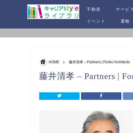
不動産
サービ
イベント
運輸
HOME
藤井清孝 – Partners | Fortec Architects
藤井清孝 – Partners | Fort