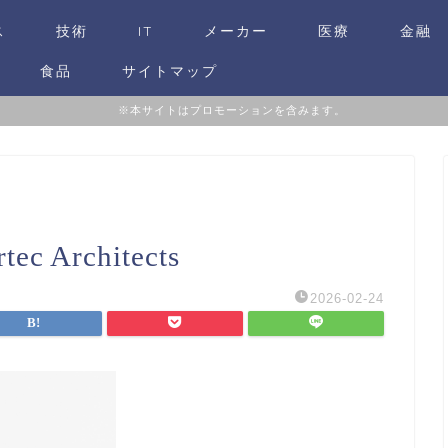
ス
技術
IT
メーカー
医療
金融
食品
サイトマップ
※本サイトはプロモーションを含みます。
ec Architects
2026-02-24