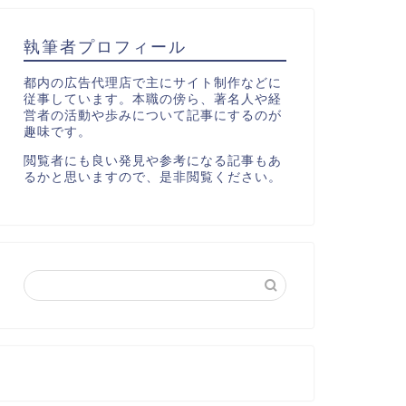
執筆者プロフィール
都内の広告代理店で主にサイト制作などに
従事しています。本職の傍ら、著名人や経
営者の活動や歩みについて記事にするのが
趣味です。
閲覧者にも良い発見や参考になる記事もあ
るかと思いますので、是非閲覧ください。