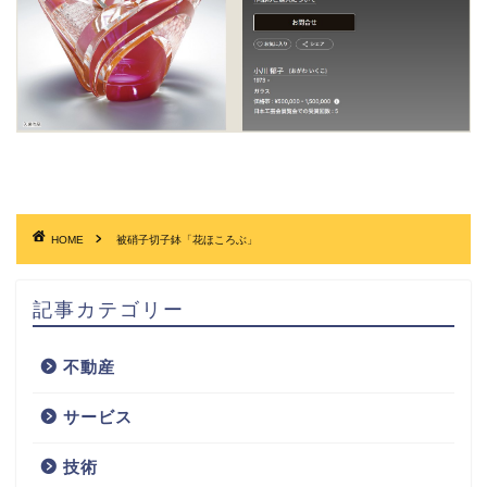
HOME
被硝子切子鉢「花ほころぶ」
記事カテゴリー
不動産
サービス
技術