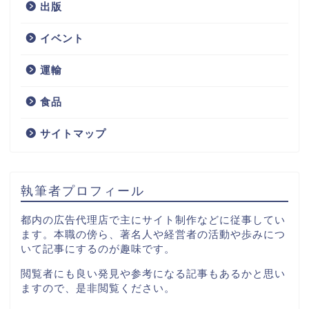
出版
サービス
イベント
技術
運輸
IT
食品
サイトマップ
コンサルティング
出版
執筆者プロフィール
イベント
都内の広告代理店で主にサイト制作などに従事してい
ます。本職の傍ら、著名人や経営者の活動や歩みにつ
いて記事にするのが趣味です。
運輸
閲覧者にも良い発見や参考になる記事もあるかと思い
ますので、是非閲覧ください。
食品