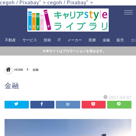
cegoh / Pixabay" >
cegoh / Pixabay" >
不動産
サービス
技術
IT
メーカー
医療
金融
販売
コ
※本サイトはプロモーションを含みます。
HOME
金融
金融
2017-03-07