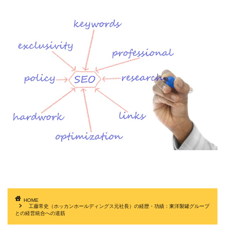
HOME
工藤常史（ホッカンホールディングス元社長）の経歴・功績：東洋製罐グループ
との経営統合への道筋