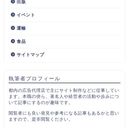
出版
サービス
イベント
技術
運輸
IT
食品
サイトマップ
コンサルティング
出版
執筆者プロフィール
イベント
都内の広告代理店で主にサイト制作などに従事してい
ます。本職の傍ら、著名人や経営者の活動や歩みにつ
いて記事にするのが趣味です。
運輸
閲覧者にも良い発見や参考になる記事もあるかと思い
ますので、是非閲覧ください。
食品